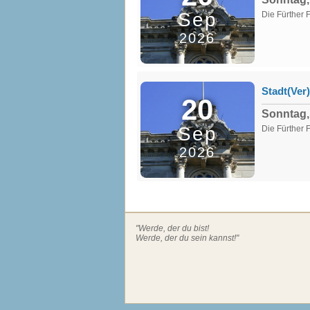
Sep
Die Fürther F
2026
Stadt(Ver
20
Sonntag,
Sep
Die Fürther F
2026
"Werde, der du bist!
Werde, der du sein kannst!"