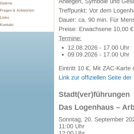
Anliegen, Symbole und Gesc
Galerie
Treffpunkt: Vor dem Logenh
Fragen & Antworten
Links
Dauer: ca. 90 min.
Für Mens
Kontakt
Preise: Erwachsene 10,00 €,
Termine:
12.08.2026 - 17.00 Uhr
09.09.2026 - 17.00 Uhr
Eintritt 10 €, Mit ZAC-Kart
Link zur offiziellen Seite der
Stadt(ver)führungen
Das Logenhaus – Arbe
Sonntag, 20. September 20
11:00 Uhr
12:00 Uhr