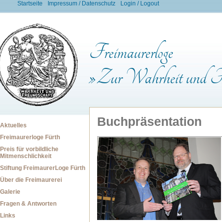
Startseite
Impressum / Datenschutz
Login / Logout
Freimaurerloge
»Zur Wahrheit und Fr
Buchpräsentation
Aktuelles
Freimaurerloge Fürth
Preis für vorbildliche
Mitmenschlichkeit
Stiftung FreimaurerLoge Fürth
Über die Freimaurerei
Galerie
Fragen & Antworten
Links