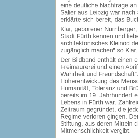
eine deutliche Nachfrage an
Salier aus Leipzig war nach 
erklärte sich bereit, das Bu
Klar, geborener Nürnberger,
Stadt Fürth kennen und liebe
architektonisches Kleinod de
zugänglich machen” so Klar.
Der Bildband enthält einen e
Freimaurerei und einen Abri
Wahrheit und Freundschaft”. Z
Höherentwickung des Mensch
Humanität, Toleranz und Brüd
bereits im 19. Jahrhundert e
Lebens in Fürth war. Zahlre
Zeitraum gegründet, die jed
Regime verloren gingen. Derz
Stiftung, aus deren Mitteln d
Mitmenschlichkeit vergibt.