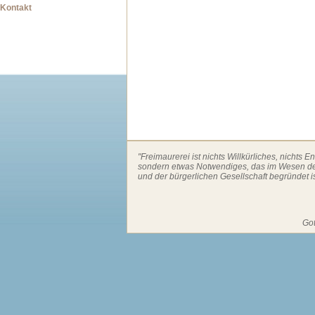
Kontakt
"Freimaurerei ist nichts Willkürliches, nichts E
sondern etwas Notwendiges, das im Wesen 
und der bürgerlichen Gesellschaft begründet is
Got