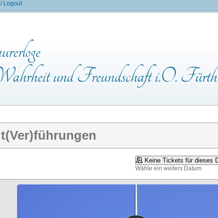
 / Logout
rerloge
ahrheit und Freundschaft i.O. Fürth
t(Ver)führungen
Keine Tickets für dieses 
Wähle ein weiters Datum