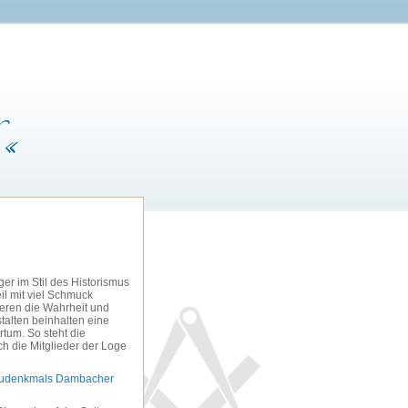
 «
r im Stil des Historismus
eil mit viel Schmuck
ieren die Wahrheit und
stalten beinhalten eine
tum. So steht die
ch die Mitglieder der Loge
Baudenkmals Dambacher