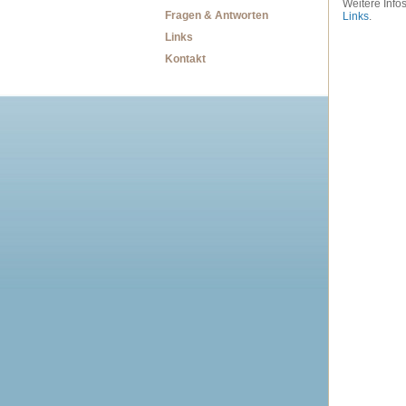
Weitere Info
Fragen & Antworten
Links
.
Links
Kontakt