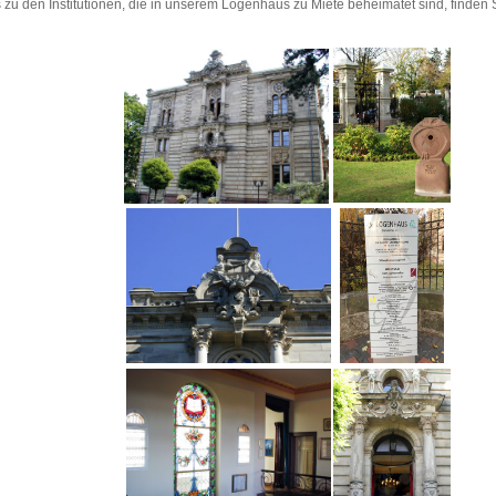
s zu den Institutionen, die in unserem Logenhaus zu Miete beheimatet sind, finden 