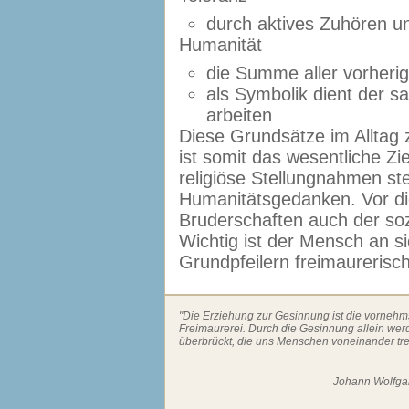
durch aktives Zuhören u
Humanität
die Summe aller vorheri
als Symbolik dient der 
arbeiten
Diese Grundsätze im Alltag 
ist somit das wesentliche Zie
religiöse Stellungnahmen st
Humanitätsgedanken. Vor di
Bruderschaften auch der soz
Wichtig ist der Mensch an sic
Grundpfeilern freimaurerisch
"Die Erziehung zur Gesinnung ist die vornehm
Freimaurerei. Durch die Gesinnung allein we
überbrückt, die uns Menschen voneinander tr
Johann Wolfgan