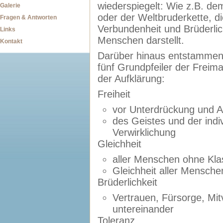
wiederspiegelt: Wie z.B. de
Galerie
oder der Weltbruderkette, di
Fragen & Antworten
Verbundenheit und Brüderlich
Links
Menschen darstellt.
Kontakt
Darüber hinaus entstammen
fünf Grundpfeiler der Freima
der Aufklärung:
Freiheit
vor Unterdrückung und 
des Geistes und der indiv
Verwirklichung
Gleichheit
aller Menschen ohne Kla
Gleichheit aller Mensch
Brüderlichkeit
Vertrauen, Fürsorge, Mi
untereinander
Toleranz